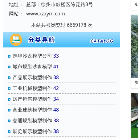
地址：
总部：徐州市鼓楼区陈琵路3号
网站：
www.xzxym.com
本站共被浏览过 6669178 次
蚌埠沙盘模型公司
33
城市规划沙盘模型
41
产品展示模型制作
38
工业机械模型制作
42
房产销售模型制作
34
商业建筑模型制作
48
交通规划模型制作
38
展览展示模型制作
38