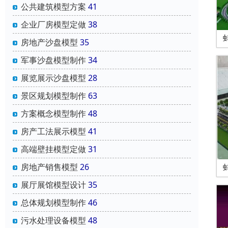
公共建筑模型方案
41
企业厂房模型定做
38
房地产沙盘模型
35
军事沙盘模型制作
34
展览展示沙盘模型
28
景区规划模型制作
63
方案概念模型制作
48
房产工法展示模型
41
高端壁挂模型定做
31
房地产销售模型
26
展厅展馆模型设计
35
总体规划模型制作
46
污水处理设备模型
48