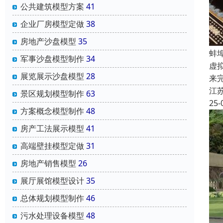
公共建筑模型方案
41
企业厂房模型定做
38
房地产沙盘模型
35
蚌
军事沙盘模型制作
34
虚
展览展示沙盘模型
28
来
江
景区规划模型制作
63
25-
方案概念模型制作
48
房产工法展示模型
41
高端壁挂模型定做
31
房地产销售模型
26
展厅展馆模型设计
35
总体规划模型制作
46
污水处理设备模型
48