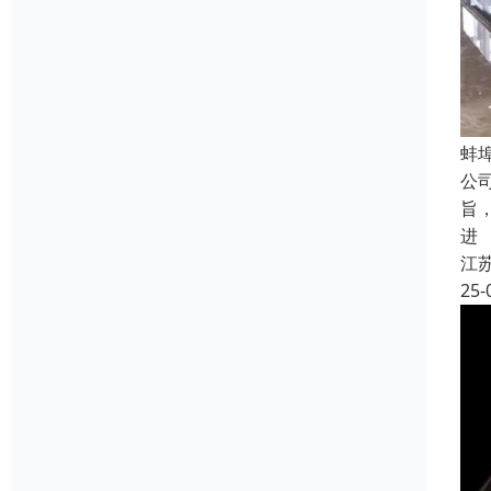
蚌
公
旨
进
江
25-