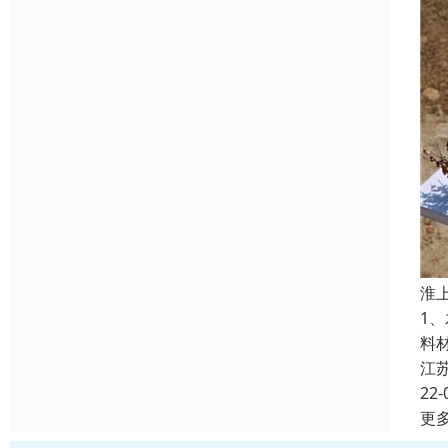
淮
1
料
江
22-
更