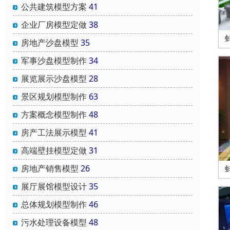
公共建筑模型方案
41
企业厂房模型定做
38
房地产沙盘模型
35
军事沙盘模型制作
34
展览展示沙盘模型
28
景区规划模型制作
63
方案概念模型制作
48
房产工法展示模型
41
高端壁挂模型定做
31
房地产销售模型
26
展厅展馆模型设计
35
总体规划模型制作
46
污水处理设备模型
48