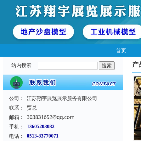
首页
产
站内搜索：
公司：
江苏翔宇展览展示服务有限公司
联系：
贾总
邮箱：
303831652@qq.com
手机：
13605203082
电话：
0513-83770071