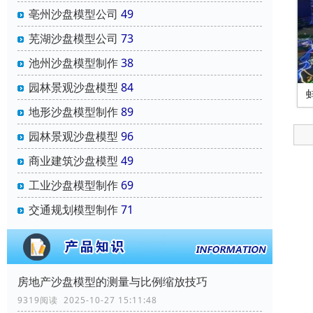
亳州沙盘模型公司
49
芜湖沙盘模型公司
73
池州沙盘模型制作
38
园林景观沙盘模型
84
地形沙盘模型制作
89
园林景观沙盘模型
96
商业建筑沙盘模型
49
工业沙盘模型制作
69
交通规划模型制作
71
房地产沙盘模型的测量与比例缩放技巧
9319阅读 2025-10-27 15:11:48