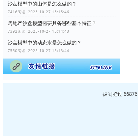
沙盘模型中的山体是怎么做的？
7416阅读 2025-10-27 15:15:46
房地产沙盘模型需要具备哪些基本特征？
7392阅读 2025-10-27 15:14:43
沙盘模型中的动态水是怎么做的？
7550阅读 2025-10-27 15:13:44
被浏览过 668