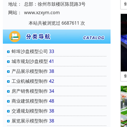
地址：
总部：徐州市鼓楼区陈琵路3号
网站：
www.xzxym.com
本站共被浏览过 6687611 次
蚌埠沙盘模型公司
33
城市规划沙盘模型
41
产品展示模型制作
38
工业机械模型制作
42
房产销售模型制作
34
商业建筑模型制作
48
交通规划模型制作
38
展览展示模型制作
38