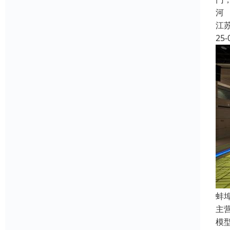
河
江
25-
蚌
主
模