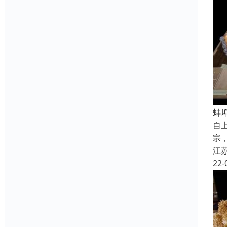
蚌
自
宗
江
22-