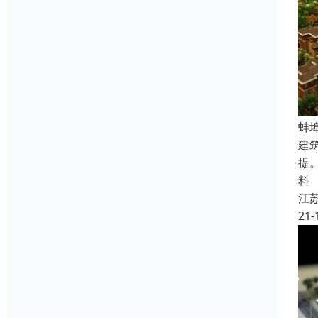
蚌
建
提
料
江
21-