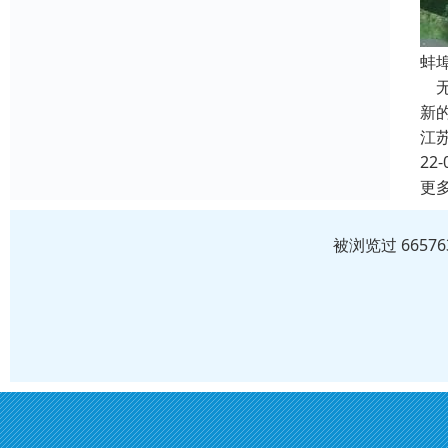
蚌
无
新
江
22-
更
被浏览过 665