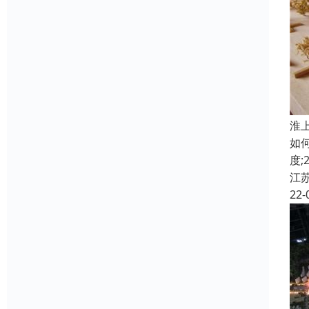
淮
如
度
江
22-