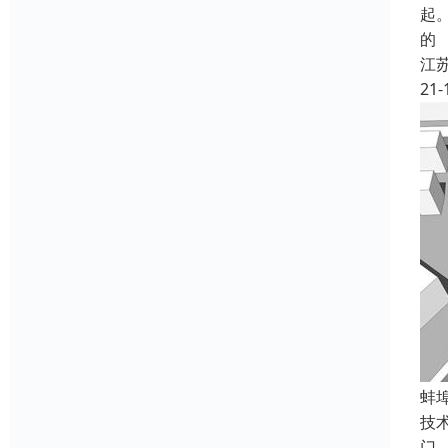
起
的
江
21-
蚌
技
门