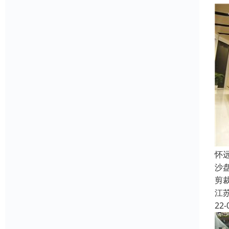
怀
沙
剪
江
22-