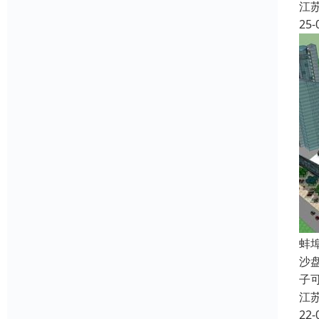
江
25-
蚌
沙
子
江
22-