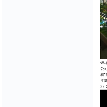
蚌
公
着
江
25-