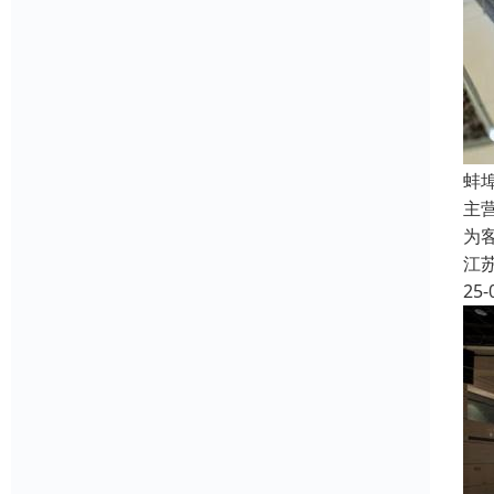
蚌
主
为
江
25-