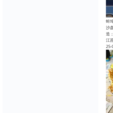
蚌
沙
造
江
25-