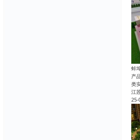
蚌
产
类
江
25-