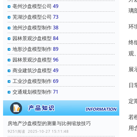
亳州沙盘模型公司
49
璃
芜湖沙盘模型公司
73
环
池州沙盘模型制作
38
园林景观沙盘模型
84
终
地形沙盘模型制作
89
观
园林景观沙盘模型
96
展
商业建筑沙盘模型
49
工业沙盘模型制作
69
日
交通规划模型制作
71
定
若
房地产沙盘模型的测量与比例缩放技巧
用
9251阅读 2025-10-27 15:11:48