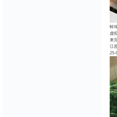
蚌
虚
来
江
25-