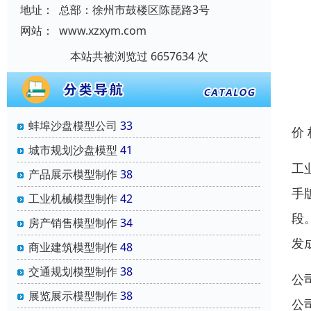
地址：
总部：徐州市鼓楼区陈琵路3号
网站：
www.xzxym.com
本站共被浏览过 6657634 次
蚌埠沙盘模型公司
33
价
城市规划沙盘模型
41
工
产品展示模型制作
38
手
工业机械模型制作
42
段
房产销售模型制作
34
发
商业建筑模型制作
48
交通规划模型制作
38
公
展览展示模型制作
38
公